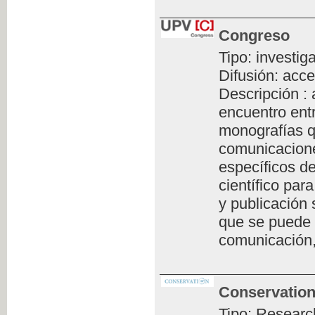
Congreso
Tipo: investig
Difusión: acce
Descripción :
encuentro ent
monografías q
comunicacione
específicos de
científico par
y publicación 
que se puede 
comunicación,
Conservation
Tipo: Researc