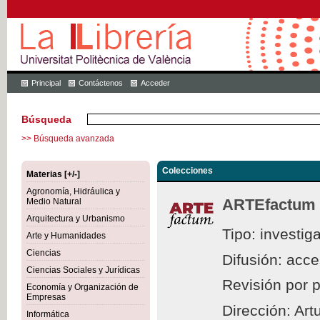
Principal
Contáctenos
Acceder
Búsqueda
>> Búsqueda avanzada
Colecciones
Materias [+/-]
Agronomía, Hidráulica y
ARTEfactum
Medio Natural
Arquitectura y Urbanismo
Tipo: investig
Arte y Humanidades
Ciencias
Difusión: acc
Ciencias Sociales y Jurídicas
Revisión por 
Economía y Organización de
Empresas
Dirección: Ar
Informática