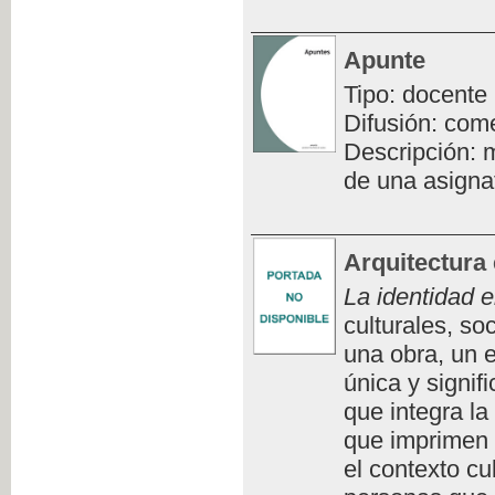
Apunte
Tipo: docente
Difusión: com
Descripción: m
de una asigna
Arquitectura 
La identidad e
culturales, so
una obra, un e
única y signifi
que integra la
que imprimen 
el contexto cu