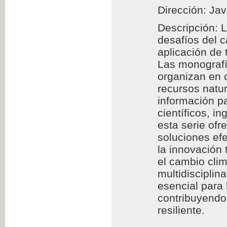
Dirección: Jav
Descripción: 
desafíos del 
aplicación de
Las monografía
organizan en c
recursos natur
información pa
científicos, i
esta serie of
soluciones efe
la innovación 
el cambio clim
multidisciplin
esencial para
contribuyendo 
resiliente.