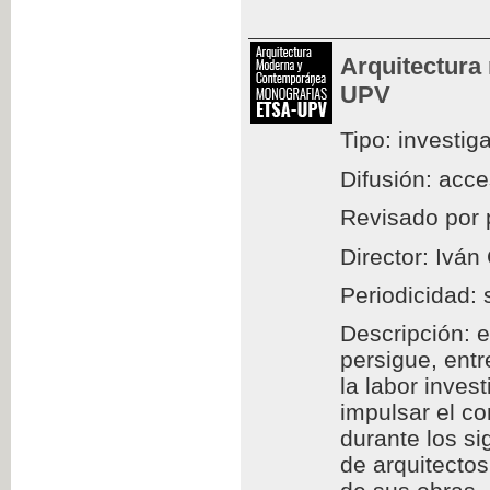
Arquitectura
UPV
Tipo: investig
Difusión: acc
Revisado por 
Director: Iván
Periodicidad: 
Descripción: e
persigue, entr
la labor inves
impulsar el c
durante los si
de arquitectos