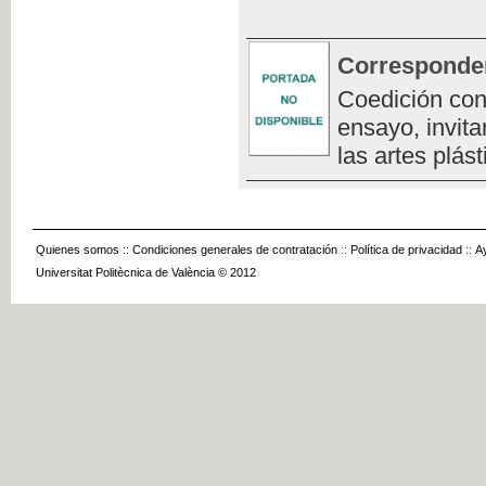
Corresponde
Coedición con
ensayo, invita
las artes plást
Quienes somos
::
Condiciones generales de contratación
::
Política de privacidad
::
A
Universitat Politècnica de València © 2012