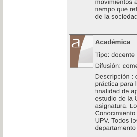
movimientos a
tiempo que ref
de la sociedad
Académica
Tipo: docente
Difusión: come
Descripción : 
práctica para
finalidad de a
estudio de la
asignatura. L
Conocimiento 
UPV. Todos los
departamento d