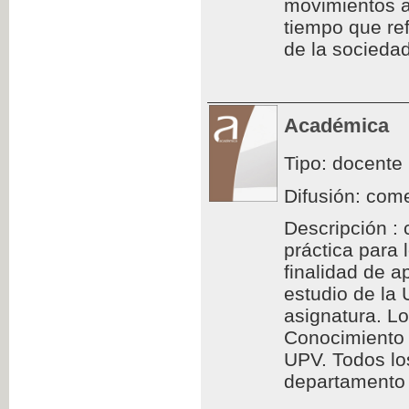
movimientos a
tiempo que ref
de la sociedad
Académica
Tipo: docente
Difusión: come
Descripción : 
práctica para
finalidad de a
estudio de la
asignatura. L
Conocimiento 
UPV. Todos los
departamento d