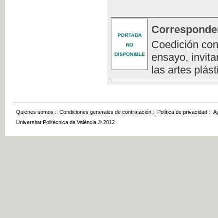
Corresponde
Coedición con
ensayo, invita
las artes plást
Quienes somos
::
Condiciones generales de contratación
::
Política de privacidad
::
A
Universitat Politècnica de València © 2012