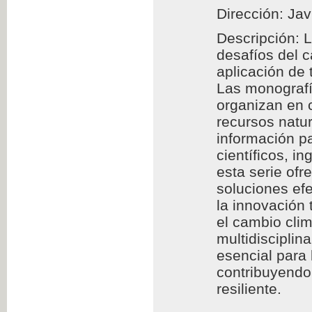
Dirección: Jav
Descripción: 
desafíos del 
aplicación de
Las monografía
organizan en c
recursos natur
información pa
científicos, i
esta serie of
soluciones efe
la innovación 
el cambio clim
multidisciplin
esencial para
contribuyendo 
resiliente.