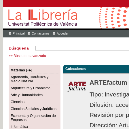
Principal
Contáctenos
Acceder
Búsqueda
>> Búsqueda avanzada
Colecciones
Materias [+/-]
Agronomía, Hidráulica y
ARTEfactum
Medio Natural
Arquitectura y Urbanismo
Tipo: investig
Arte y Humanidades
Ciencias
Difusión: acc
Ciencias Sociales y Jurídicas
Revisión por 
Economía y Organización de
Empresas
Dirección: Ar
Informática