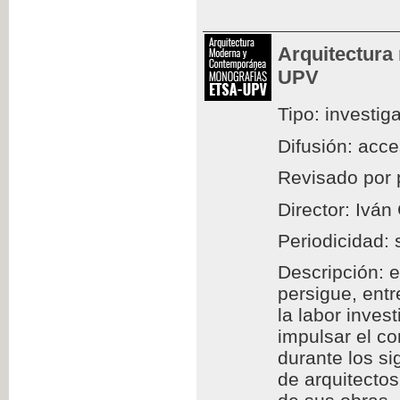
Arquitectura
UPV
Tipo: investig
Difusión: acc
Revisado por 
Director: Iván
Periodicidad: 
Descripción: e
persigue, entr
la labor inves
impulsar el c
durante los si
de arquitectos