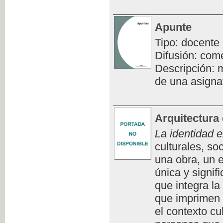
Apunte
Tipo: docente
Difusión: com
Descripción: m
de una asigna
Arquitectura 
La identidad e
culturales, so
una obra, un e
única y signifi
que integra la
que imprimen 
el contexto cu