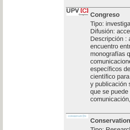
Congreso
Tipo: investig
Difusión: acce
Descripción :
encuentro ent
monografías q
comunicacione
específicos de
científico par
y publicación 
que se puede 
comunicación,
Conservation
Tipo: Researc