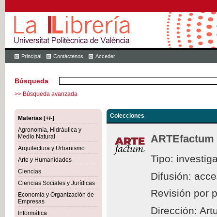
Principal
Contáctenos
Acceder
Búsqueda
>> Búsqueda avanzada
Colecciones
Materias [+/-]
Agronomía, Hidráulica y
ARTEfactum
Medio Natural
Arquitectura y Urbanismo
Tipo: investig
Arte y Humanidades
Ciencias
Difusión: acc
Ciencias Sociales y Jurídicas
Revisión por 
Economía y Organización de
Empresas
Dirección: Ar
Informática