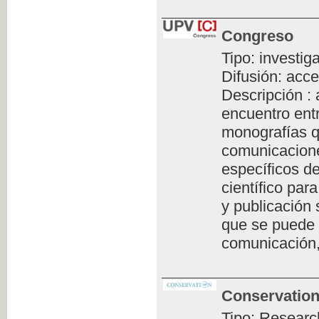
Congreso
Tipo: investig
Difusión: acce
Descripción :
encuentro ent
monografías q
comunicacione
específicos de
científico par
y publicación 
que se puede 
comunicación,
Conservation
Tipo: Researc