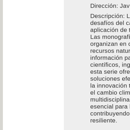
Dirección: Jav
Descripción: 
desafíos del 
aplicación de
Las monografía
organizan en c
recursos natur
información pa
científicos, i
esta serie of
soluciones efe
la innovación 
el cambio clim
multidisciplin
esencial para
contribuyendo 
resiliente.