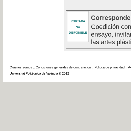
Corresponde
Coedición con
ensayo, invita
las artes plást
Quienes somos
::
Condiciones generales de contratación
::
Política de privacidad
::
A
Universitat Politècnica de València © 2012