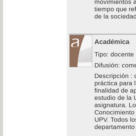
movimientos a
tiempo que ref
de la sociedad
Académica
Tipo: docente
Difusión: come
Descripción : 
práctica para
finalidad de a
estudio de la
asignatura. L
Conocimiento 
UPV. Todos los
departamento d