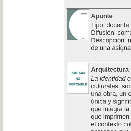
Apunte
Tipo: docente
Difusión: com
Descripción: m
de una asigna
Arquitectura 
La identidad e
culturales, so
una obra, un e
única y signifi
que integra la
que imprimen 
el contexto cu