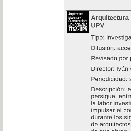
Arquitectura
UPV
Tipo: investig
Difusión: acc
Revisado por 
Director: Iván
Periodicidad: 
Descripción: e
persigue, entr
la labor inves
impulsar el c
durante los si
de arquitectos