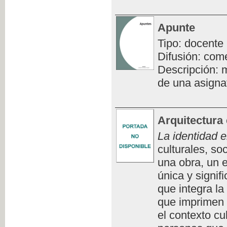
Apunte
Tipo: docente
Difusión: com
Descripción: m
de una asigna
Arquitectura 
La identidad e
culturales, so
una obra, un e
única y signifi
que integra la
que imprimen 
el contexto cu