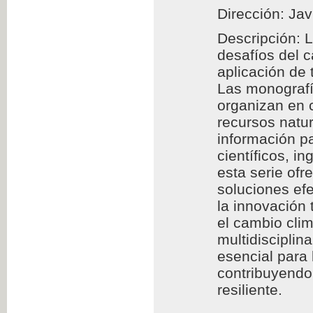
Dirección: Jav
Descripción: 
desafíos del 
aplicación de
Las monografía
organizan en c
recursos natur
información pa
científicos, i
esta serie of
soluciones efe
la innovación 
el cambio clim
multidisciplin
esencial para
contribuyendo 
resiliente.