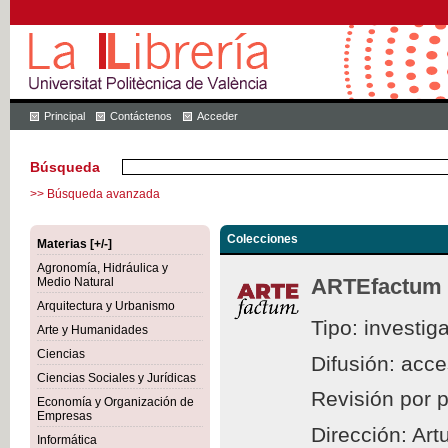
Principal
Contáctenos
Acceder
Búsqueda
>> Búsqueda avanzada
Colecciones
Materias [+/-]
Agronomía, Hidráulica y
ARTEfactum
Medio Natural
Arquitectura y Urbanismo
Tipo: investig
Arte y Humanidades
Ciencias
Difusión: acc
Ciencias Sociales y Jurídicas
Revisión por 
Economía y Organización de
Empresas
Dirección: Ar
Informática