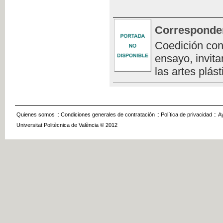
Corresponde
Coedición con
ensayo, invita
las artes plást
Quienes somos
::
Condiciones generales de contratación
::
Política de privacidad
::
A
Universitat Politècnica de València © 2012