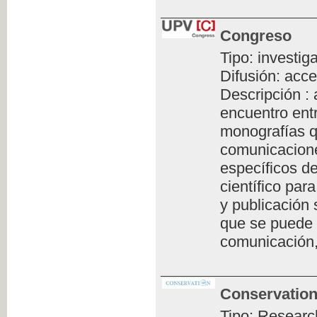
Congreso
Tipo: investig
Difusión: acce
Descripción :
encuentro ent
monografías q
comunicacione
específicos de
científico par
y publicación 
que se puede 
comunicación,
Conservation
Tipo: Researc