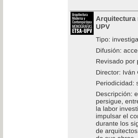
Arquitectura
UPV
Tipo: investig
Difusión: acc
Revisado por 
Director: Iván
Periodicidad: 
Descripción: e
persigue, entr
la labor inves
impulsar el c
durante los si
de arquitectos