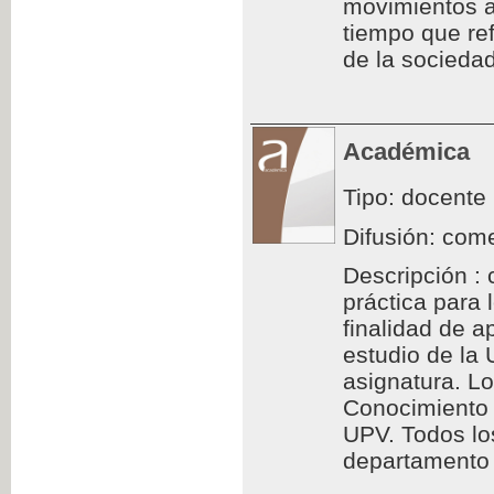
movimientos a
tiempo que ref
de la sociedad
Académica
Tipo: docente
Difusión: come
Descripción : 
práctica para
finalidad de a
estudio de la
asignatura. L
Conocimiento 
UPV. Todos los
departamento d