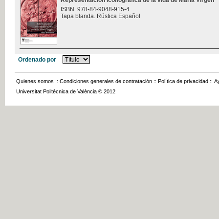
Representación iconográfica de la vida de María Virgen
ISBN: 978-84-9048-915-4
Tapa blanda. Rústica Español
Ordenado por
Quienes somos
::
Condiciones generales de contratación
::
Política de privacidad
::
A
Universitat Politècnica de València © 2012