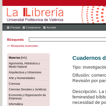
Principal
Contáctenos
Acceder
Búsqueda
>> Búsqueda avanzada
Cuadernos de 
Materias [+/-]
Agronomía, Hidráulica y
Tipo: investigació
Medio Natural
Arquitectura y Urbanismo
Difusión: comer
Arte y Humanidades
Revisión por pa
Ciencias
Ciencias Sociales y Jurídicas
Descripción. La 
Economía y Organización de
femineidad bíbli
Empresas
necesidad de po
Informática