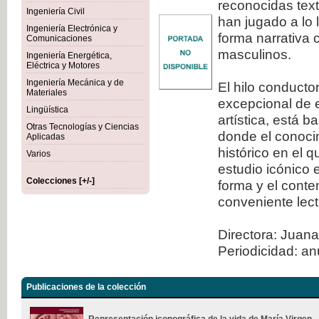
reconocidas tex
Ingeniería Civil
han jugado a lo 
Ingeniería Electrónica y
forma narrativa 
Comunicaciones
masculinos.
Ingeniería Energética,
Eléctrica y Motores
Ingeniería Mecánica y de
El hilo conducto
Materiales
excepcional de e
Lingüística
artística, está 
Otras Tecnologías y Ciencias
donde el conocim
Aplicadas
histórico en el 
Varios
estudio icónico 
Colecciones [+/-]
forma y el conte
conveniente lect
Directora: Juana
Periodicidad: an
Publicaciones de la colección