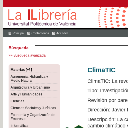
Principal
Contáctenos
Acceder
Búsqueda
>> Búsqueda avanzada
ClimaTIC
Materias [+/-]
Agronomía, Hidráulica y
ClimaTIC: La revol
Medio Natural
Arquitectura y Urbanismo
Tipo: Investigació
Arte y Humanidades
Revisión por pare
Ciencias
Ciencias Sociales y Jurídicas
Dirección: Javier
Economía y Organización de
Descripción: La c
Empresas
cambio climático 
Informática