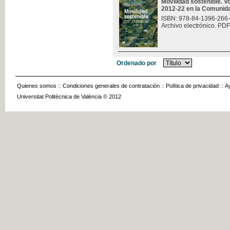
Movilidad sostenible. V
2012-22 en la Comunid
ISBN: 978-84-1396-266
Archivo electrónico. PDF
Ordenado por
Quienes somos
::
Condiciones generales de contratación
::
Política de privacidad
::
A
Universitat Politècnica de València © 2012