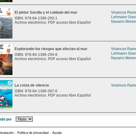
El pintor Sorolla y el cuidado del mar
Vivancos Ramón
Lehmann Gravie
ISBN: 978-84-1396-293-1
Navarro Moreno
Archivo electrónico. PDF acceso libre Español
Explorando los riesgos que afectan al mar
Vivancos Ramón
Lehmann Gravie
ISBN: 978-84-1396-294-8
Navarro Moreno
Archivo electrónico. PDF acceso libre Español
La costa de silencio
Vivancos Ramón
ISBN: 978-84-1396-397-6
Archivo electrónico. PDF acceso libre Español
do por
tratación
::
Política de privacidad
::
Ayuda