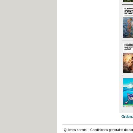
Ordena
Quienes somos
::
Condiciones generales de con