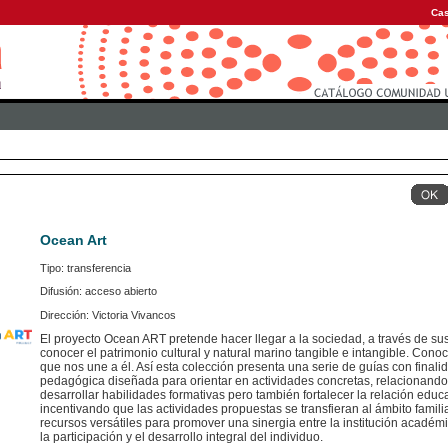
Cas
Ocean Art
Tipo: transferencia
Difusión: acceso abierto
Dirección: Victoria Vivancos
El proyecto Ocean ART pretende hacer llegar a la sociedad, a través de s
conocer el patrimonio cultural y natural marino tangible e intangible. Conoci
que nos une a él. Así esta colección presenta una serie de guías con final
pedagógica diseñada para orientar en actividades concretas, relacionando
desarrollar habilidades formativas pero también fortalecer la relación educat
incentivando que las actividades propuestas se transfieran al ámbito familia
recursos versátiles para promover una sinergia entre la institución académic
la participación y el desarrollo integral del individuo.