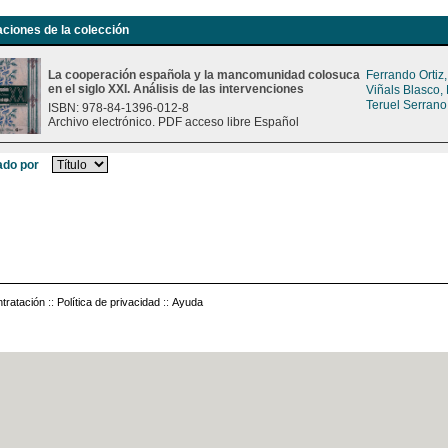
aciones de la colección
La cooperación española y la mancomunidad colosuca
Ferrando Ortiz
en el siglo XXI. Análisis de las intervenciones
Viñals Blasco,
Teruel Serrano
ISBN: 978-84-1396-012-8
Archivo electrónico. PDF acceso libre Español
do por
tratación
::
Política de privacidad
::
Ayuda