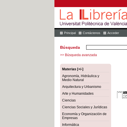
Principal
Contáctenos
Acceder
Búsqueda
>> Búsqueda avanzada
Materias [+/-]
Agronomía, Hidráulica y
Medio Natural
Arquitectura y Urbanismo
Arte y Humanidades
Ciencias
Ciencias Sociales y Jurídicas
Economía y Organización de
Empresas
Informática