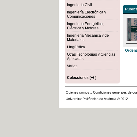
Ingeniería Civil
Public
Ingeniería Electrónica y
Comunicaciones
Ingeniería Energética,
Eléctrica y Motores
Ingeniería Mecánica y de
Materiales
Lingüística
Ordena
Otras Tecnologías y Ciencias
Aplicadas
Varios
Colecciones [+/-]
Quienes somos
::
Condiciones generales de con
Universitat Politècnica de València © 2012