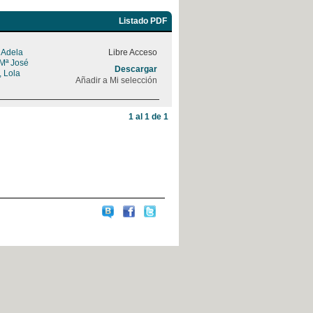
Listado PDF
, Adela
Libre Acceso
 Mª José
Descargar
, Lola
Añadir a Mi selección
1 al 1 de 1