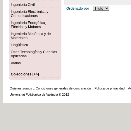
Ingeniería Civil
Ordenado por
Ingeniería Electrónica y
Comunicaciones
Ingeniería Energética,
Eléctrica y Motores
Ingeniería Mecánica y de
Materiales
Lingüística
Otras Tecnologías y Ciencias
Aplicadas
Varios
Colecciones [+/-]
Quienes somos
::
Condiciones generales de contratación
::
Política de privacidad
::
A
Universitat Politècnica de València © 2012