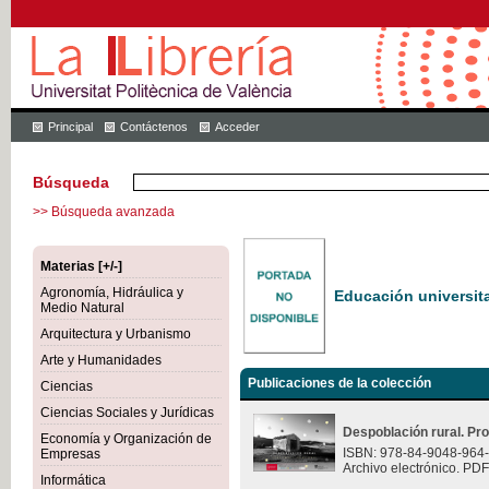
Principal
Contáctenos
Acceder
Búsqueda
>> Búsqueda avanzada
Materias [+/-]
Agronomía, Hidráulica y
Educación universita
Medio Natural
Arquitectura y Urbanismo
Arte y Humanidades
Publicaciones de la colección
Ciencias
Ciencias Sociales y Jurídicas
Despoblación rural. Pr
Economía y Organización de
ISBN: 978-84-9048-964
Empresas
Archivo electrónico. PDF
Informática