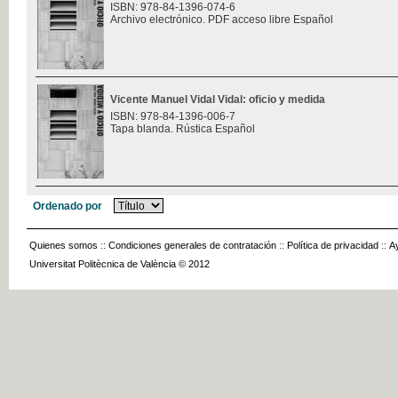
ISBN: 978-84-1396-074-6
Archivo electrónico. PDF acceso libre Español
Vicente Manuel Vidal Vidal: oficio y medida
ISBN: 978-84-1396-006-7
Tapa blanda. Rústica Español
Ordenado por
Quienes somos
::
Condiciones generales de contratación
::
Política de privacidad
::
A
Universitat Politècnica de València © 2012