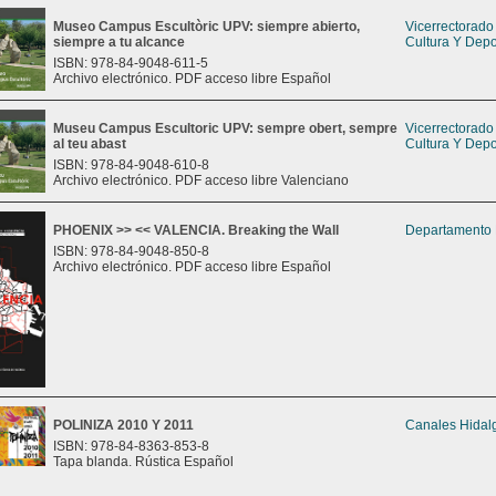
Museo Campus Escultòric UPV: siempre abierto,
Vicerrectorad
siempre a tu alcance
Cultura Y Depo
ISBN: 978-84-9048-611-5
Archivo electrónico. PDF acceso libre Español
Museu Campus Escultoric UPV: sempre obert, sempre
Vicerrectorad
al teu abast
Cultura Y Depo
ISBN: 978-84-9048-610-8
Archivo electrónico. PDF acceso libre Valenciano
PHOENIX >> << VALENCIA. Breaking the Wall
Departamento 
ISBN: 978-84-9048-850-8
Archivo electrónico. PDF acceso libre Español
POLINIZA 2010 Y 2011
Canales Hidal
ISBN: 978-84-8363-853-8
Tapa blanda. Rústica Español