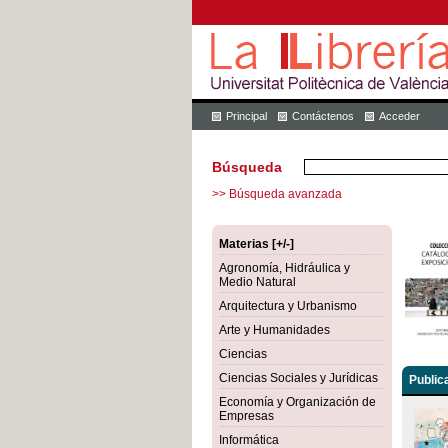
Principal
Contáctenos
Acceder
Búsqueda
>> Búsqueda avanzada
Materias [+/-]
Agronomía, Hidráulica y
Medio Natural
Arquitectura y Urbanismo
Arte y Humanidades
Ciencias
Ciencias Sociales y Jurídicas
Public
Economía y Organización de
Empresas
Informática