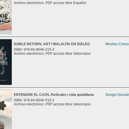
Archivo electrónico. PDF acceso libre Español
DOBLE RETORN. ART I MALALTIA EN DIÀLEG
Miralles Criso
ISBN: 978-84-9048-315-2
Archivo electrónico. PDF acceso libre Valenciano
ENTENDRE EL CAOS. Retícules i vida quotidiana
Songel Gonzále
ISBN: 978-84-9048-510-1
Archivo electrónico. PDF acceso libre Valenciano