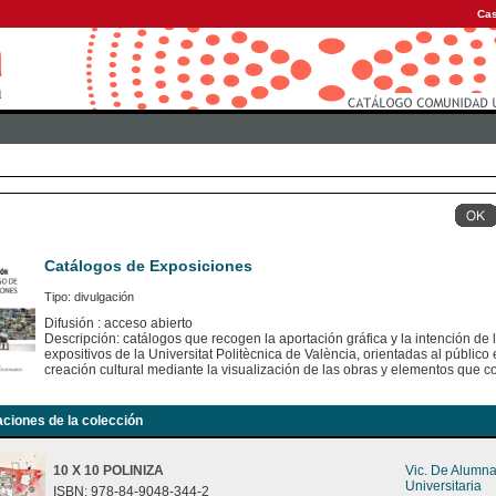
Cas
Catálogos de Exposiciones
Tipo: divulgación
Difusión : acceso abierto
Descripción: catálogos que recogen la aportación gráfica y la intención de
expositivos de la Universitat Politècnica de València, orientadas al público e
creación cultural mediante la visualización de las obras y elementos que c
aciones de la colección
10 X 10 POLINIZA
Vic. De Alumn
Universitaria
ISBN: 978-84-9048-344-2