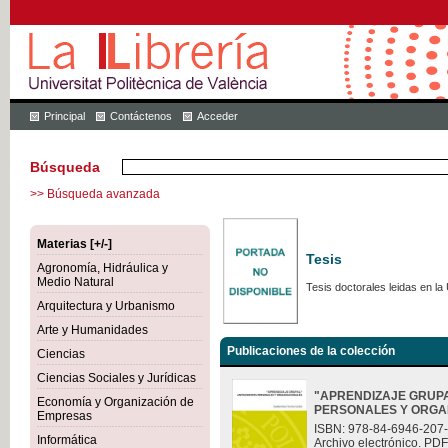
Principal
Contáctenos
Acceder
Búsqueda
>> Búsqueda avanzada
Materias [+/-]
Tesis
Agronomía, Hidráulica y
Medio Natural
Tesis doctorales leidas en la 
Arquitectura y Urbanismo
Arte y Humanidades
Publicaciones de la colección
Ciencias
Ciencias Sociales y Jurídicas
"APRENDIZAJE GRUP
Economía y Organización de
PERSONALES Y ORGA
Empresas
ISBN: 978-84-6946-207
Informática
Archivo electrónico. PDF