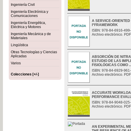
Ingeniería Civil
Ingeniería Electrónica y
Comunicaciones
A SERVICE-ORIENTED
Ingeniería Energética,
I*FRAMEWORK
Eléctrica y Motores
ISBN: 978-84-6916-499
Ingeniería Mecánica y de
Archivo electrónico. PDF
Materiales
Lingüística
Otras Tecnologías y Ciencias
Aplicadas
ABSORCIÓN DE NITRAT
ESTUDIO DE LAS IMP
Varios
FISIOLÓGICAS COMO ..
ISBN: 978-84-6929-961
Colecciones [+/-]
Archivo electrónico. PDF
ACCURATE WORKLOAD
PERFORMANCE EVAL
ISBN: 978-84-9048-025
Archivo electrónico. PDF
AN EXPERIMENTAL M
THE RESILIENCE OF 