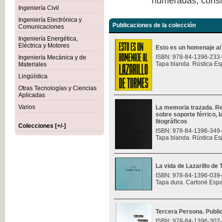
numeradas, consi
Ingeniería Civil
Ingeniería Electrónica y
Publicaciones de la colección
Comunicaciones
Ingeniería Energética,
Eléctrica y Motores
Esto es un homenaje al
ISBN: 978-84-1396-233
Ingeniería Mecánica y de
Tapa blanda. Rústica Es
Materiales
Lingüística
Otras Tecnologías y Ciencias
Aplicadas
Varios
La memoria trazada. Re
sobre soporte férrico, 
litográficos
Colecciones [+/-]
ISBN: 978-84-1396-349
Tapa blanda. Rústica Es
La vida de Lazarillo de
ISBN: 978-84-1396-039
Tapa dura. Cartoné Esp
Tercera Persona. Public
ISBN: 978-84-1396-302