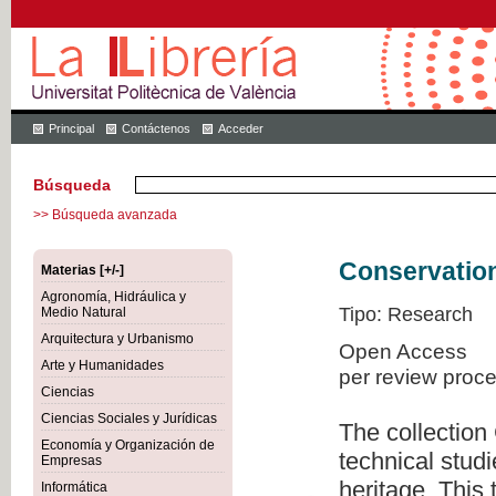
Principal
Contáctenos
Acceder
Búsqueda
>> Búsqueda avanzada
Conservation
Materias [+/-]
Agronomía, Hidráulica y
Tipo: Research
Medio Natural
Arquitectura y Urbanismo
Open Access
Arte y Humanidades
per review proc
Ciencias
Ciencias Sociales y Jurídicas
The collection
Economía y Organización de
technical studi
Empresas
heritage. This
Informática