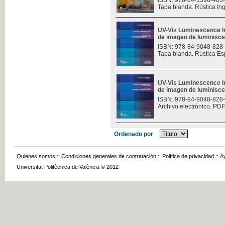
ISBN: 978-84-1396-403
Tapa blanda. Rústica In
UV-Vis Luminescence I
de imagen de luminisce
ISBN: 978-84-9048-828
Tapa blanda. Rústica Es
UV-Vis Luminescence I
de imagen de luminisce
ISBN: 978-84-9048-828
Archivo electrónico. PDF
Ordenado por
Quienes somos
::
Condiciones generales de contratación
::
Política de privacidad
::
A
Universitat Politècnica de València © 2012