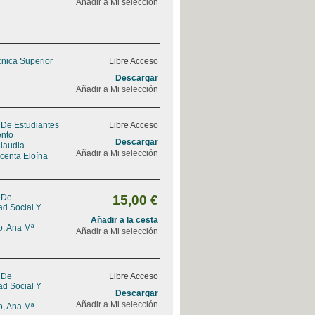
Añadir a Mi selección
cnica Superior
Libre Acceso
Descargar
Añadir a Mi selección
 De Estudiantes
Libre Acceso
ento
Descargar
Claudia
Añadir a Mi selección
icenta Eloína
 De
15,00 €
ad Social Y
Añadir a la cesta
, Ana Mª
Añadir a Mi selección
 De
Libre Acceso
ad Social Y
Descargar
Añadir a Mi selección
, Ana Mª