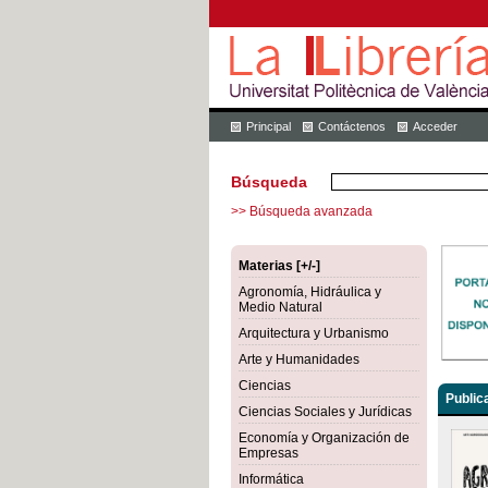
Principal
Contáctenos
Acceder
Búsqueda
>> Búsqueda avanzada
Materias [+/-]
Agronomía, Hidráulica y
Medio Natural
Arquitectura y Urbanismo
Arte y Humanidades
Ciencias
Public
Ciencias Sociales y Jurídicas
Economía y Organización de
Empresas
Informática