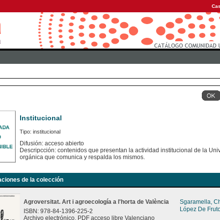
Cas
Institucional
Tipo: institucional
Difusión: acceso abierto
Descripcción: contenidos que presentan la actividad institucional de la Uni
orgánica que comunica y respalda los mismos.
aciones de la colección
Agroversitat. Art i agroecología a l'horta de València
Sgaramella, C
López De Fruto
ISBN: 978-84-1396-225-2
Archivo electrónico. PDF acceso libre Valenciano