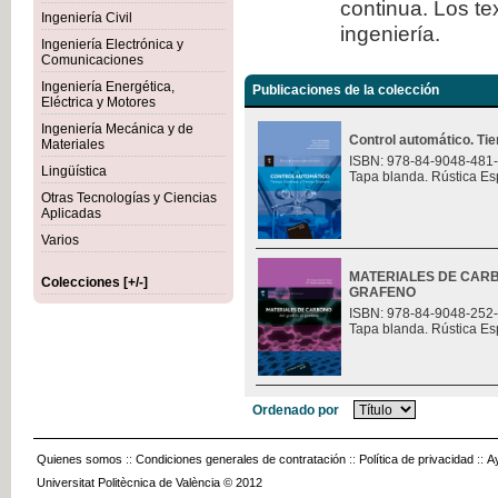
continua. Los te
Ingeniería Civil
ingeniería.
Ingeniería Electrónica y
Comunicaciones
Ingeniería Energética,
Publicaciones de la colección
Eléctrica y Motores
Ingeniería Mecánica y de
Control automático. Ti
Materiales
ISBN: 978-84-9048-481
Lingüística
Tapa blanda. Rústica Es
Otras Tecnologías y Ciencias
Aplicadas
Varios
MATERIALES DE CARB
Colecciones [+/-]
GRAFENO
ISBN: 978-84-9048-252
Tapa blanda. Rústica Es
Ordenado por
Quienes somos
::
Condiciones generales de contratación
::
Política de privacidad
::
A
Universitat Politècnica de València © 2012