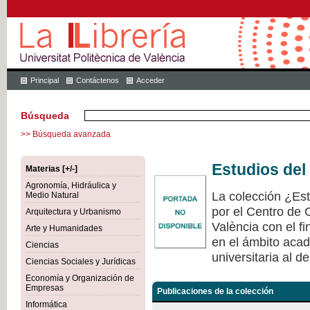
Principal
Contáctenos
Acceder
Búsqueda
>> Búsqueda avanzada
Estudios del
Materias [+/-]
Agronomía, Hidráulica y
La colección ¿Est
Medio Natural
por el Centro de 
Arquitectura y Urbanismo
València con el fi
Arte y Humanidades
en el ámbito acad
Ciencias
universitaria al de
Ciencias Sociales y Jurídicas
Economía y Organización de
Empresas
Publicaciones de la colección
Informática