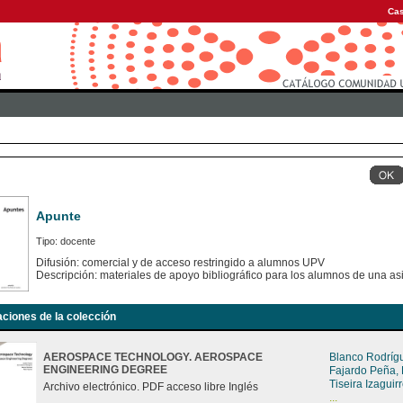
Cas
Apunte
Tipo: docente
Difusión: comercial y de acceso restringido a alumnos UPV
Descripción: materiales de apoyo bibliográfico para los alumnos de una as
aciones de la colección
AEROSPACE TECHNOLOGY. AEROSPACE
Blanco Rodríg
ENGINEERING DEGREE
Fajardo Peña,
Tiseira Izagui
Archivo electrónico. PDF acceso libre Inglés
...