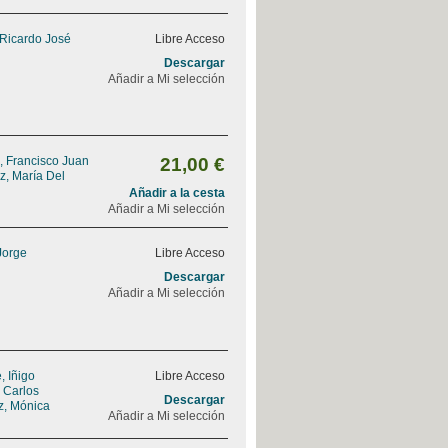
 Ricardo José
Libre Acceso
Descargar
Añadir a Mi selección
, Francisco Juan
21,00 €
z, María Del
Añadir a la cesta
Añadir a Mi selección
Jorge
Libre Acceso
Descargar
Añadir a Mi selección
 Iñigo
Libre Acceso
, Carlos
Descargar
z, Mónica
Añadir a Mi selección