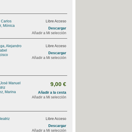
, Carlos
Libre Acceso
z, Mónica
Descargar
Añadir a Mi selección
ga, Alejandro
Libre Acceso
sabel
Descargar
ncisco
Añadir a Mi selección
 José Manuel
9,00 €
triz
ez, Marina
Añadir a la cesta
Añadir a Mi selección
Beatriz
Libre Acceso
Descargar
Añadir a Mi selección