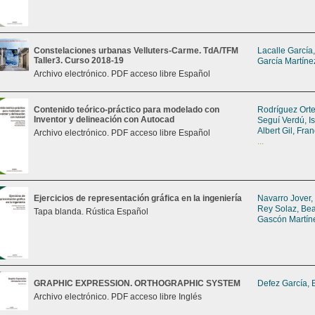
Constelaciones urbanas Velluters-Carme. TdA/TFM
Lacalle García
Taller3. Curso 2018-19
García Martíne
Archivo electrónico. PDF acceso libre Español
Contenido teórico-práctico para modelado con
Rodríguez Orte
Inventor y delineación con Autocad
Seguí Verdú, I
Albert Gil, Fra
Archivo electrónico. PDF acceso libre Español
...
Ejercicios de representación gráfica en la ingeniería
Navarro Jover,
Rey Solaz, Bea
Tapa blanda. Rústica Español
Gascón Martín
GRAPHIC EXPRESSION. ORTHOGRAPHIC SYSTEM
Defez García, 
Archivo electrónico. PDF acceso libre Inglés