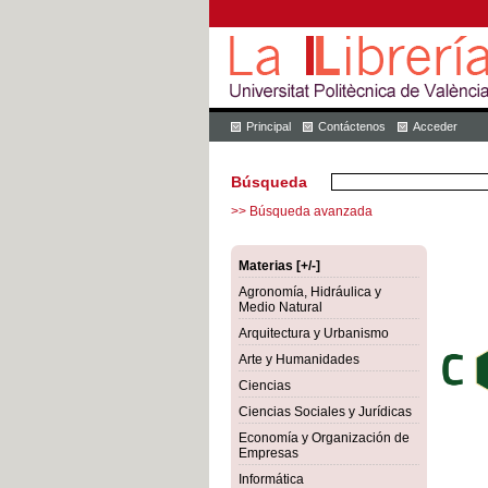
Principal
Contáctenos
Acceder
Búsqueda
>> Búsqueda avanzada
Materias [+/-]
Agronomía, Hidráulica y
Medio Natural
Arquitectura y Urbanismo
Arte y Humanidades
Ciencias
Ciencias Sociales y Jurídicas
Economía y Organización de
Empresas
Informática