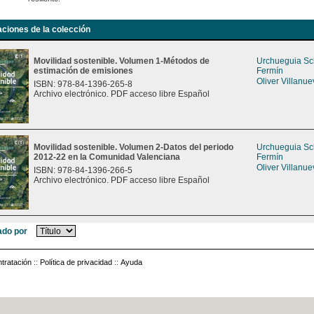
aciones de la colección
Movilidad sostenible. Volumen 1-Métodos de
Urchueguia Sch
estimación de emisiones
Fermín
Oliver Villanue
ISBN: 978-84-1396-265-8
Archivo electrónico. PDF acceso libre Español
Movilidad sostenible. Volumen 2-Datos del periodo
Urchueguia Sch
2012-22 en la Comunidad Valenciana
Fermín
Oliver Villanue
ISBN: 978-84-1396-266-5
Archivo electrónico. PDF acceso libre Español
do por
tratación
::
Política de privacidad
::
Ayuda