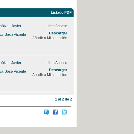
Listado PDF
ölzel, Javier
Libre Acceso
Descargar
va, José Vicente
Añadir a Mi selección
ölzel, Javier
Libre Acceso
Descargar
va, José Vicente
Añadir a Mi selección
1 al 2 de 2