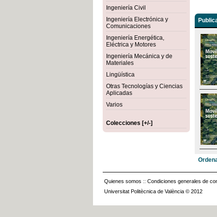
Ingeniería Civil
Ingeniería Electrónica y
Public
Comunicaciones
Ingeniería Energética,
Eléctrica y Motores
Ingeniería Mecánica y de
Materiales
Lingüística
Otras Tecnologías y Ciencias
Aplicadas
Varios
Colecciones [+/-]
Ordena
Quienes somos
::
Condiciones generales de con
Universitat Politècnica de València © 2012