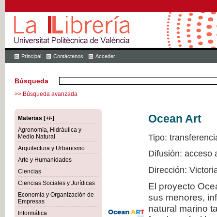
Principal
Contáctenos
Acceder
Búsqueda
>> Búsqueda avanzada
Ocean Art
Materias [+/-]
Agronomía, Hidráulica y
Tipo: transferenci
Medio Natural
Arquitectura y Urbanismo
Difusión: acceso 
Arte y Humanidades
Dirección: Victor
Ciencias
Ciencias Sociales y Jurídicas
El proyecto Ocea
Economía y Organización de
sus menores, inf
Empresas
natural marino t
Informática