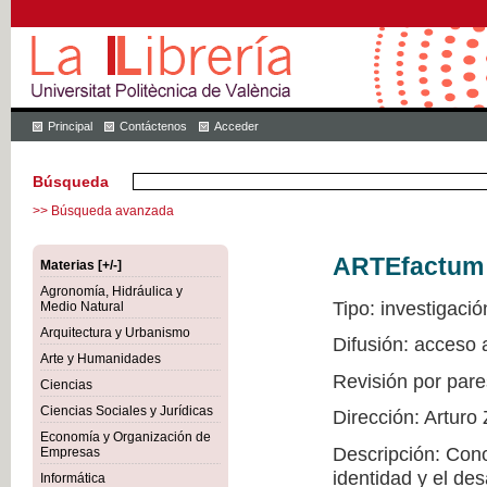
Principal
Contáctenos
Acceder
Búsqueda
>> Búsqueda avanzada
ARTEfactum
Materias [+/-]
Agronomía, Hidráulica y
Tipo: investigació
Medio Natural
Arquitectura y Urbanismo
Difusión: acceso
Arte y Humanidades
Revisión por pare
Ciencias
Ciencias Sociales y Jurídicas
Dirección: Arturo
Economía y Organización de
Descripción: Conoc
Empresas
identidad y el de
Informática