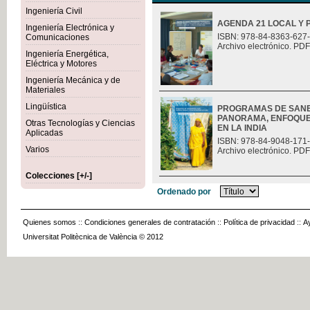
Ingeniería Civil
AGENDA 21 LOCAL Y 
Ingeniería Electrónica y
ISBN: 978-84-8363-627
Comunicaciones
Archivo electrónico. PDF
Ingeniería Energética,
Eléctrica y Motores
Ingeniería Mecánica y de
Materiales
Lingüística
PROGRAMAS DE SANE
PANORAMA, ENFOQUES
Otras Tecnologías y Ciencias
EN LA INDIA
Aplicadas
ISBN: 978-84-9048-171
Varios
Archivo electrónico. PDF
Colecciones [+/-]
Ordenado por
Quienes somos
::
Condiciones generales de contratación
::
Política de privacidad
::
A
Universitat Politècnica de València © 2012