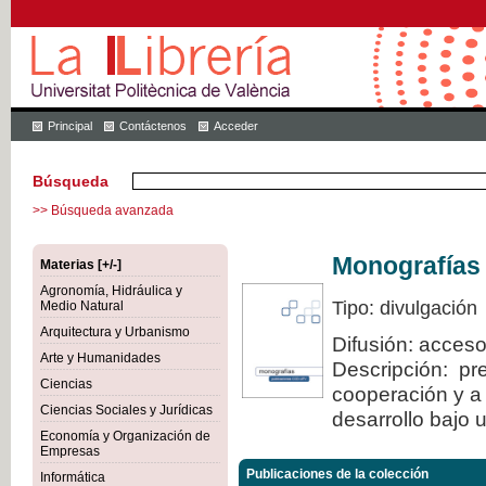
Principal
Contáctenos
Acceder
Búsqueda
>> Búsqueda avanzada
Monografías
Materias [+/-]
Agronomía, Hidráulica y
Tipo: divulgación
Medio Natural
Arquitectura y Urbanismo
Difusión: acceso
Arte y Humanidades
Descripción: pre
Ciencias
cooperación y a 
Ciencias Sociales y Jurídicas
desarrollo bajo 
Economía y Organización de
Empresas
Publicaciones de la colección
Informática