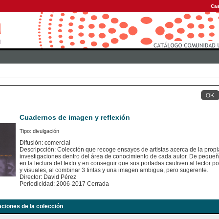
Cas
Cuadernos de imagen y reflexión
Tipo: divulgación
Difusión: comercial
Descripcción: Colección que recoge ensayos de artistas acerca de la propia
investigaciones dentro del área de conocimiento de cada autor. De pequeño
en la lectura del texto y en conseguir que sus portadas cautiven al lector po
y visuales, al combinar 3 tintas y una imagen ambigua, pero sugerente.
Director: David Pérez
Periodicidad: 2006-2017 Cerrada
aciones de la colección