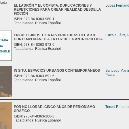
EL LADRÓN Y EL COPISTA. DUPLICACIONES Y
López Fernánd
REPETICIONES PARA CREAR REALIDAD DESDE LA
FICCIÓN
ISBN: 978-84-8363-980-1
Tapa blanda. Rústica Español
ENTRETEJIDOS. CIERTAS PRÁCTICAS DEL ARTE
Cucala Félix, 
CONTEMPORÁNEO A LA LUZ DE LA ANTROPOLOGÍA
ISBN: 978-84-8363-972-6
Tapa blanda. Rústica Español
IN SITU: ESPACIOS URBANOS CONTEMPORÁNEOS
Santiago Martí
Paula
ISBN: 978-84-8363-691-6
Tapa blanda. Rústica Español
POR NO LLORAR. CINCO AÑOS DE PERIODISMO
Teruel Romero,
GRÁFICO
ISBN: 978-84-8363-366-3
Tapa blanda. Rústica Español