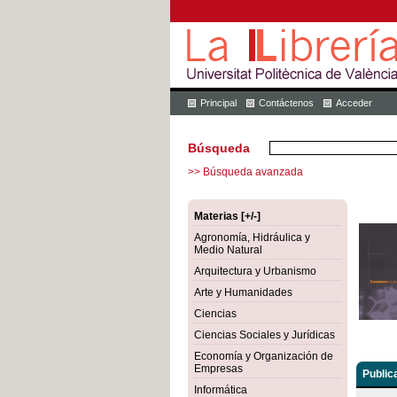
Principal
Contáctenos
Acceder
Búsqueda
>> Búsqueda avanzada
Materias [+/-]
Agronomía, Hidráulica y
Medio Natural
Arquitectura y Urbanismo
Arte y Humanidades
Ciencias
Ciencias Sociales y Jurídicas
Economía y Organización de
Empresas
Public
Informática