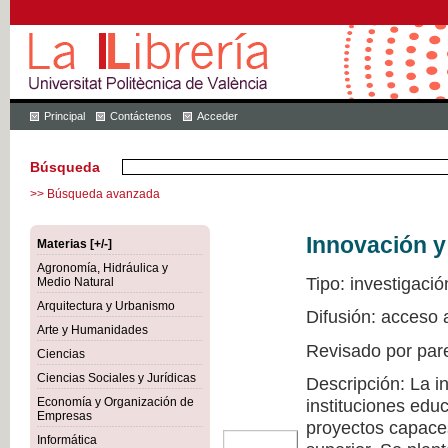
Principal
Contáctenos
Acceder
Búsqueda
>> Búsqueda avanzada
Innovación y
Materias [+/-]
Agronomía, Hidráulica y
Tipo: investigació
Medio Natural
Arquitectura y Urbanismo
Difusión: acceso 
Arte y Humanidades
Revisado por par
Ciencias
Ciencias Sociales y Jurídicas
Descripción: La i
Economía y Organización de
instituciones edu
Empresas
proyectos capaces
Informática