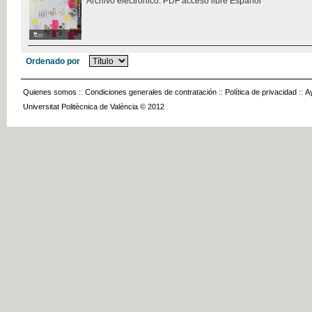
Archivo electrónico. PDF acceso libre Español
Ordenado por
Quienes somos
::
Condiciones generales de contratación
::
Política de privacidad
::
A
Universitat Politècnica de València © 2012