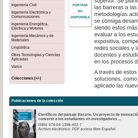
superior. Se plan
Ingeniería Civil
las barreras a la
Ingeniería Electrónica y
metodologías act
Comunicaciones
se consiga desarr
Ingeniería Energética,
siendo estos más 
Eléctrica y Motores
evaluar a los est
Ingeniería Mecánica y de
Materiales
expositiva, compe
redes sociales y 
Lingüística
docentes y estudi
Otras Tecnologías y Ciencias
Aplicadas
en los procesos d
Varios
A través de estos
soluciones, como 
Colecciones [+/-]
aplicado las nuev
Publicaciones de la colección
Científicos del paisaje literario. Un proyecto de innovac
convertir a los estudiantes en investigadores ...
ISBN: 978-84-1396-402-7
Archivo electrónico. PDF acceso libre Español