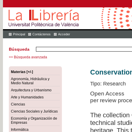
Principal
Contáctenos
Acceder
Búsqueda
>> Búsqueda avanzada
Conservation
Materias [+/-]
Agronomía, Hidráulica y
Tipo: Research
Medio Natural
Arquitectura y Urbanismo
Open Access
Arte y Humanidades
per review proc
Ciencias
Ciencias Sociales y Jurídicas
The collection
Economía y Organización de
technical studi
Empresas
heritage. This
Informática