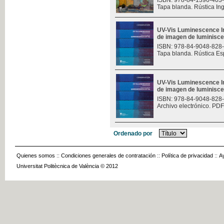
ISBN: 978-84-1396-403
Tapa blanda. Rústica In
UV-Vis Luminescence I
de imagen de luminisce
ISBN: 978-84-9048-828
Tapa blanda. Rústica Es
UV-Vis Luminescence I
de imagen de luminisce
ISBN: 978-84-9048-828
Archivo electrónico. PDF
Ordenado por
Quienes somos
::
Condiciones generales de contratación
::
Política de privacidad
::
A
Universitat Politècnica de València © 2012