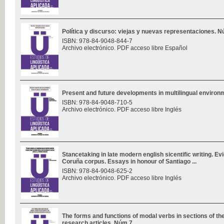
Política y discurso: viejas y nuevas representaciones. 
ISBN: 978-84-9048-844-7
Archivo electrónico. PDF acceso libre Español
Present and future developments in multilingual enviro
ISBN: 978-84-9048-710-5
Archivo electrónico. PDF acceso libre Inglés
Stancetaking in late modern english sicentific writing. E
Coruña corpus. Essays in honour of Santiago ...
ISBN: 978-84-9048-625-2
Archivo electrónico. PDF acceso libre Inglés
The forms and functions of modal verbs in sections of th
research articles. Núm 7