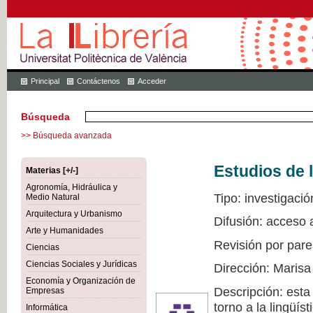
Principal
Contáctenos
Acceder
Búsqueda
>> Búsqueda avanzada
Estudios de l
Materias [+/-]
Agronomía, Hidráulica y
Tipo: investigació
Medio Natural
Arquitectura y Urbanismo
Difusión: acceso 
Arte y Humanidades
Revisión por pare
Ciencias
Ciencias Sociales y Jurídicas
Dirección: Marisa
Economía y Organización de
Descripción: esta
Empresas
torno a la lingüís
Informática