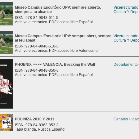
Museo Campus Escultòric UPV: siempre abierto,
Vicerrectorad
siempre a tu alcance
Cultura Y Depo
ISBN: 978-84-9048-611-5
Archivo electrónico. PDF acceso libre Español
Museu Campus Escultoric UPV: sempre obert, sempre
Vicerrectorad
al teu abast
Cultura Y Depo
ISBN: 978-84-9048-610-8
Archivo electrónico. PDF acceso libre Valenciano
PHOENIX >> << VALENCIA. Breaking the Wall
Departamento 
ISBN: 978-84-9048-850-8
Archivo electrónico. PDF acceso libre Español
POLINIZA 2010 Y 2011
Canales Hidal
ISBN: 978-84-8363-853-8
Tapa blanda. Rústica Español