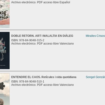
Archivo electrónico. PDF acceso libre Español
DOBLE RETORN. ART I MALALTIA EN DIÀLEG
Miralles Criso
ISBN: 978-84-9048-315-2
Archivo electrónico. PDF acceso libre Valenciano
ENTENDRE EL CAOS. Retícules i vida quotidiana
Songel Gonzále
ISBN: 978-84-9048-510-1
Archivo electrónico. PDF acceso libre Valenciano