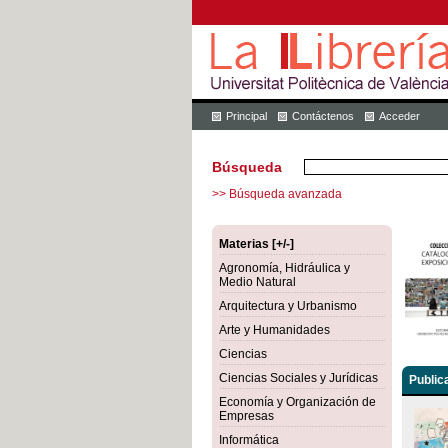
Principal
Contáctenos
Acceder
Búsqueda
>> Búsqueda avanzada
Materias [+/-]
Agronomía, Hidráulica y
Medio Natural
Arquitectura y Urbanismo
Arte y Humanidades
Ciencias
Ciencias Sociales y Jurídicas
Public
Economía y Organización de
Empresas
Informática