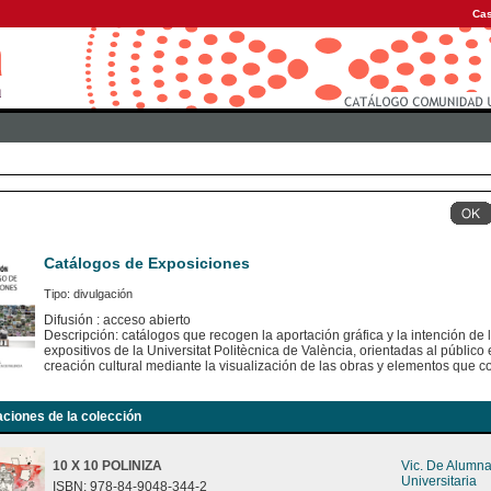
Cas
Catálogos de Exposiciones
Tipo: divulgación
Difusión : acceso abierto
Descripción: catálogos que recogen la aportación gráfica y la intención de
expositivos de la Universitat Politècnica de València, orientadas al público e
creación cultural mediante la visualización de las obras y elementos que c
aciones de la colección
10 X 10 POLINIZA
Vic. De Alumn
Universitaria
ISBN: 978-84-9048-344-2