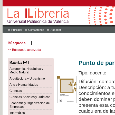
Principal
Contáctenos
Acceder
Búsqueda
>> Búsqueda avanzada
Punto de par
Materias [+/-]
Agronomía, Hidráulica y
Tipo: docente
Medio Natural
Arquitectura y Urbanismo
Difusión: comerc
Arte y Humanidades
Descripción: a t
Ciencias
conocimientos s
Ciencias Sociales y Jurídicas
deben dominar pa
Economía y Organización de
presenta esta col
Empresas
cualquiera de la
Informática