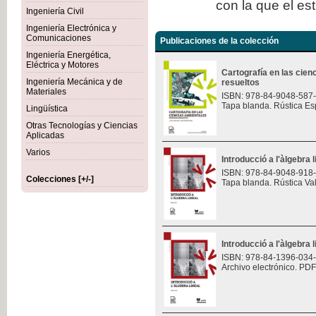
con la que el es
Ingeniería Civil
Ingeniería Electrónica y
Comunicaciones
Publicaciones de la colección
Ingeniería Energética,
Eléctrica y Motores
Cartografía en las cie
Ingeniería Mecánica y de
resueltos
Materiales
ISBN: 978-84-9048-587
Tapa blanda. Rústica Es
Lingüística
Otras Tecnologías y Ciencias
Aplicadas
Varios
Introducció a l'àlgebra l
ISBN: 978-84-9048-918
Colecciones [+/-]
Tapa blanda. Rústica Va
Introducció a l'àlgebra l
ISBN: 978-84-1396-034
Archivo electrónico. PDF