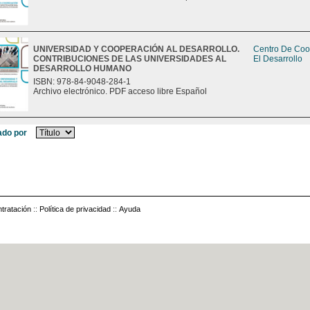
UNIVERSIDAD Y COOPERACIÓN AL DESARROLLO.
Centro De Coo
CONTRIBUCIONES DE LAS UNIVERSIDADES AL
El Desarrollo
DESARROLLO HUMANO
ISBN: 978-84-9048-284-1
Archivo electrónico. PDF acceso libre Español
do por
tratación
::
Política de privacidad
::
Ayuda