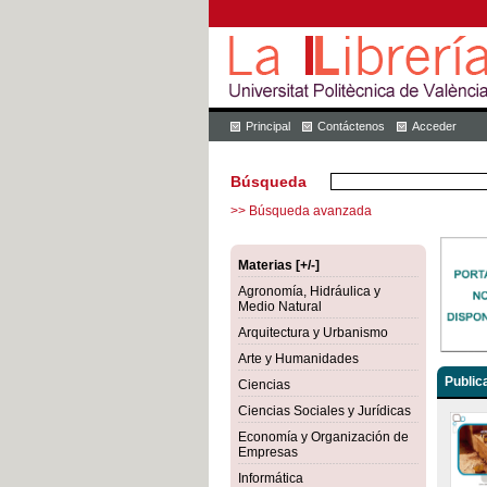
Principal
Contáctenos
Acceder
Búsqueda
>> Búsqueda avanzada
Materias [+/-]
Agronomía, Hidráulica y
Medio Natural
Arquitectura y Urbanismo
Arte y Humanidades
Public
Ciencias
Ciencias Sociales y Jurídicas
Economía y Organización de
Empresas
Informática