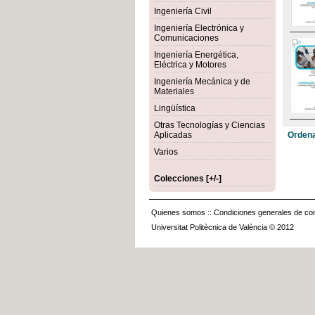
Ingeniería Civil
Ingeniería Electrónica y
Comunicaciones
Ingeniería Energética,
Eléctrica y Motores
Ingeniería Mecánica y de
Materiales
Lingüística
Otras Tecnologías y Ciencias
Aplicadas
Ordena
Varios
Colecciones [+/-]
Quienes somos
::
Condiciones generales de con
Universitat Politècnica de València © 2012