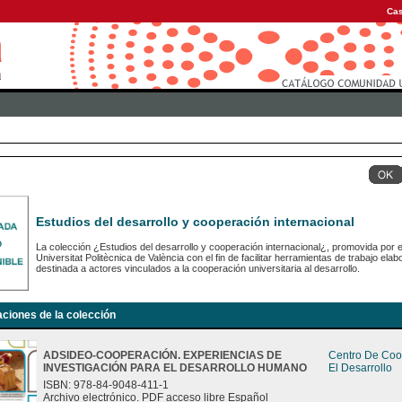
Cas
Estudios del desarrollo y cooperación internacional
La colección ¿Estudios del desarrollo y cooperación internacional¿, promovida por e
Universitat Politècnica de València con el fin de facilitar herramientas de trabajo e
destinada a actores vinculados a la cooperación universitaria al desarrollo.
aciones de la colección
ADSIDEO-COOPERACIÓN. EXPERIENCIAS DE
Centro De Coo
INVESTIGACIÓN PARA EL DESARROLLO HUMANO
El Desarrollo
ISBN: 978-84-9048-411-1
Archivo electrónico. PDF acceso libre Español