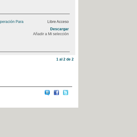
peración Para
Libre Acceso
Descargar
Añadir a Mi selección
1 al 2 de 2