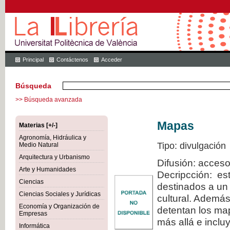
Principal
Contáctenos
Acceder
Búsqueda
>> Búsqueda avanzada
Mapas
Materias [+/-]
Agronomía, Hidráulica y
Tipo: divulgación
Medio Natural
Arquitectura y Urbanismo
Difusión: acceso
Arte y Humanidades
Decripcción: est
Ciencias
destinados a un 
Ciencias Sociales y Jurídicas
cultural. Además
Economía y Organización de
detentan los map
Empresas
más allá e inclu
Informática