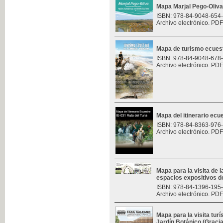
Mapa Marjal Pego-Oliva
ISBN: 978-84-9048-654
Archivo electrónico. PDF
Mapa de turismo ecues
ISBN: 978-84-9048-678
Archivo electrónico. PDF
Mapa del itinerario ecue
ISBN: 978-84-8363-976
Archivo electrónico. PDF
Mapa para la visita de l
espacios expositivos d
ISBN: 978-84-1396-195
Archivo electrónico. PDF
Mapa para la visita turí
Jardín Botánico (Graci