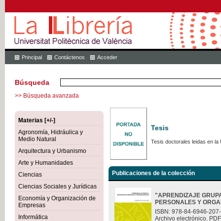
Principal
Contáctenos
Acceder
Búsqueda
>> Búsqueda avanzada
Materias [+/-]
Tesis
Agronomía, Hidráulica y
Medio Natural
Tesis doctorales leidas en la 
Arquitectura y Urbanismo
Arte y Humanidades
Publicaciones de la colección
Ciencias
Ciencias Sociales y Jurídicas
"APRENDIZAJE GRUP
Economía y Organización de
PERSONALES Y ORGA
Empresas
ISBN: 978-84-6946-207
Informática
Archivo electrónico. PDF