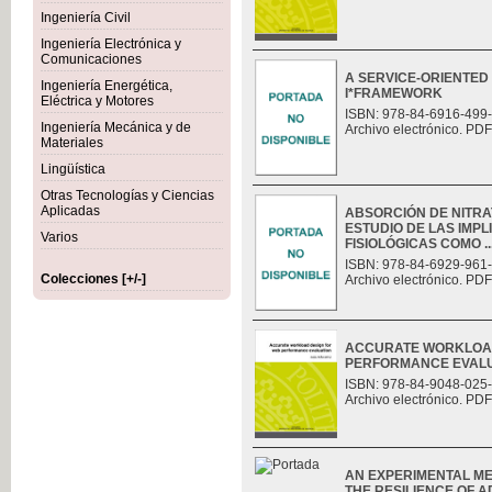
Ingeniería Civil
Ingeniería Electrónica y
Comunicaciones
A SERVICE-ORIENTED
Ingeniería Energética,
I*FRAMEWORK
Eléctrica y Motores
ISBN: 978-84-6916-499
Ingeniería Mecánica y de
Archivo electrónico. PDF
Materiales
Lingüística
Otras Tecnologías y Ciencias
Aplicadas
ABSORCIÓN DE NITRAT
ESTUDIO DE LAS IMP
Varios
FISIOLÓGICAS COMO ..
ISBN: 978-84-6929-961
Colecciones [+/-]
Archivo electrónico. PDF
ACCURATE WORKLOAD
PERFORMANCE EVAL
ISBN: 978-84-9048-025
Archivo electrónico. PDF
AN EXPERIMENTAL M
THE RESILIENCE OF 