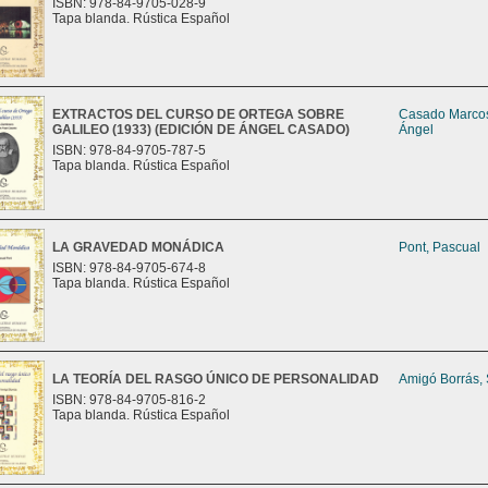
ISBN: 978-84-9705-028-9
Tapa blanda. Rústica Español
EXTRACTOS DEL CURSO DE ORTEGA SOBRE
Casado Marco
GALILEO (1933) (EDICIÓN DE ÁNGEL CASADO)
Ángel
ISBN: 978-84-9705-787-5
Tapa blanda. Rústica Español
LA GRAVEDAD MONÁDICA
Pont, Pascual
ISBN: 978-84-9705-674-8
Tapa blanda. Rústica Español
LA TEORÍA DEL RASGO ÚNICO DE PERSONALIDAD
Amigó Borrás,
ISBN: 978-84-9705-816-2
Tapa blanda. Rústica Español