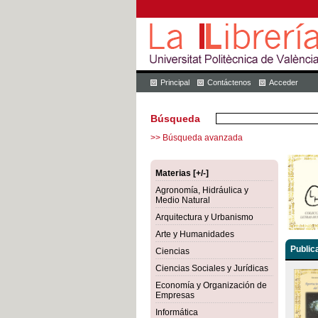
Principal
Contáctenos
Acceder
Búsqueda
>> Búsqueda avanzada
Materias [+/-]
Agronomía, Hidráulica y
Medio Natural
Arquitectura y Urbanismo
Arte y Humanidades
Public
Ciencias
Ciencias Sociales y Jurídicas
Economía y Organización de
Empresas
Informática