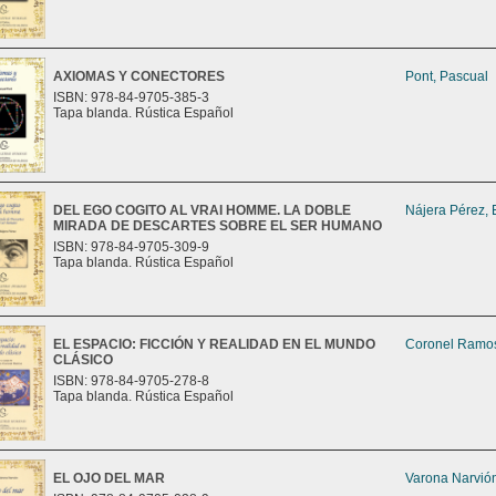
AXIOMAS Y CONECTORES
Pont, Pascual
ISBN: 978-84-9705-385-3
Tapa blanda. Rústica Español
DEL EGO COGITO AL VRAI HOMME. LA DOBLE
Nájera Pérez, 
MIRADA DE DESCARTES SOBRE EL SER HUMANO
ISBN: 978-84-9705-309-9
Tapa blanda. Rústica Español
EL ESPACIO: FICCIÓN Y REALIDAD EN EL MUNDO
Coronel Ramos
CLÁSICO
ISBN: 978-84-9705-278-8
Tapa blanda. Rústica Español
EL OJO DEL MAR
Varona Narvión