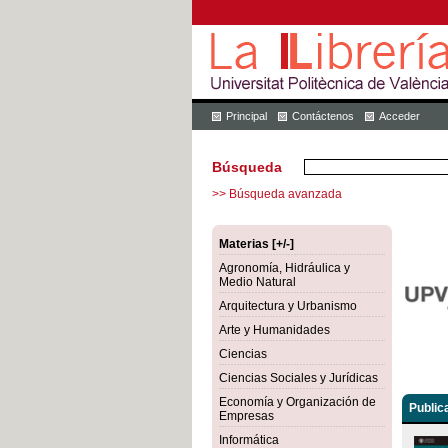
Principal
Contáctenos
Acceder
Búsqueda
>> Búsqueda avanzada
Materias [+/-]
Agronomía, Hidráulica y
Medio Natural
Arquitectura y Urbanismo
Arte y Humanidades
Ciencias
Ciencias Sociales y Jurídicas
Economía y Organización de
Public
Empresas
Informática