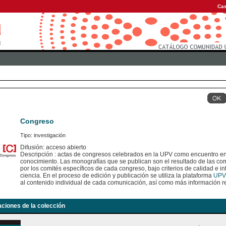
Cas
Congreso
Tipo: investigación
Difusión: acceso abierto
Descripción : actas de congresos celebrados en la UPV como encuentro en
conocimiento. Las monografías que se publican son el resultado de las c
por los comités específicos de cada congreso, bajo criterios de calidad e int
ciencia. En el proceso de edición y publicación se utiliza la plataforma
UPV
al contenido individual de cada comunicación, así como más información re
aciones de la colección