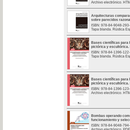
Archivo electrónico. HT
Arquitecturas compara
sobre parecidos razon
ISBN: 978-84-9048-293
Tapa blanda. Rústica Es
Bases científicas para 
pictórica y escultórica. 
ISBN: 978-84-1396-122
Tapa blanda. Rústica Es
Bases científicas para 
pictórica y escultórica. 
ISBN: 978-84-1396-123
Archivo electrónico. HT
Bombas operando como t
funcionamiento y selec
ISBN: 978-84-9048-794
Archivo electrónico. PDF