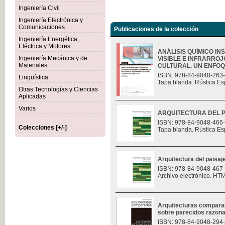
Ingeniería Civil
Ingeniería Electrónica y
Comunicaciones
Publicaciones de la colección
Ingeniería Energética,
Eléctrica y Motores
ANÁLISIS QUÍMICO I
Ingeniería Mecánica y de
VISIBLE E INFRARROJ
Materiales
CULTURAL. UN ENFOQU
ISBN: 978-84-9048-263
Lingüística
Tapa blanda. Rústica Es
Otras Tecnologías y Ciencias
Aplicadas
Varios
ARQUITECTURA DEL P
ISBN: 978-84-9048-466
Colecciones [+/-]
Tapa blanda. Rústica Es
Arquitectura del paisaj
ISBN: 978-84-9048-467
Archivo electrónico. HT
Arquitecturas compara
sobre parecidos razon
ISBN: 978-84-9048-294