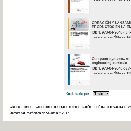
CREACIÓN Y LANZAM
PRODUCTOS EN LA E
ISBN: 978-84-9048-484
Tapa blanda. Rústica Es
Computer systems. An i
engineering curricula
ISBN: 978-84-9048-627
Tapa blanda. Rústica In
Ordenado por
Quienes somos
::
Condiciones generales de contratación
::
Política de privacidad
::
A
Universitat Politècnica de València © 2012