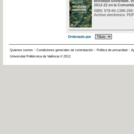
Movilidad sostenible. V
2012-22 en la Comunid
ISBN: 978-84-1396-266
Archivo electrónico. PDF
Ordenado por
Quienes somos
::
Condiciones generales de contratación
::
Política de privacidad
::
A
Universitat Politècnica de València © 2012