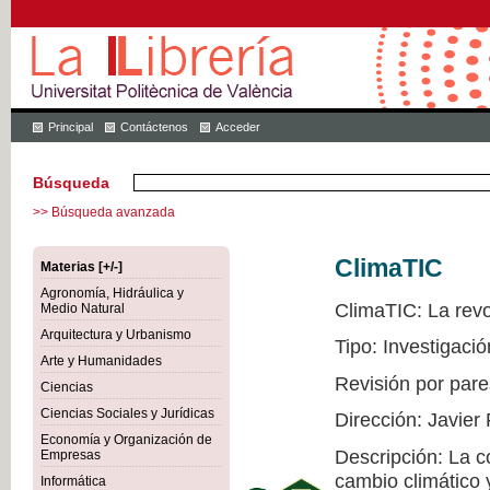
Principal
Contáctenos
Acceder
Búsqueda
>> Búsqueda avanzada
ClimaTIC
Materias [+/-]
Agronomía, Hidráulica y
ClimaTIC: La revol
Medio Natural
Arquitectura y Urbanismo
Tipo: Investigació
Arte y Humanidades
Revisión por pare
Ciencias
Ciencias Sociales y Jurídicas
Dirección: Javier
Economía y Organización de
Descripción: La c
Empresas
cambio climático 
Informática