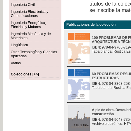
títulos de la col
Ingeniería Civil
se inscribe la mat
Ingeniería Electrónica y
Comunicaciones
Ingeniería Energética,
Publicaciones de la colección
Eléctrica y Motores
Ingeniería Mecánica y de
100 PROBLEMAS DE F
Materiales
ARQUITECTURA TÉCN
Lingüística
ISBN: 978-84-9705-719
Tapa blanda. Rústica Es
Otras Tecnologías y Ciencias
Aplicadas
Varios
60 PROBLEMAS RESU
Colecciones [+/-]
ESTRUCTURAS
ISBN: 978-84-8363-258
Tapa blanda. Rústica Es
A pie de obra. Descubri
construcción
ISBN: 978-84-9048-735
Archivo electrónico. HT