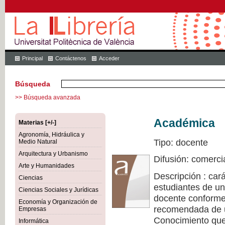
Principal
Contáctenos
Acceder
Búsqueda
>> Búsqueda avanzada
Académica
Materias [+/-]
Agronomía, Hidráulica y
Tipo: docente
Medio Natural
Arquitectura y Urbanismo
Difusión: comerci
Arte y Humanidades
Descripción : cará
Ciencias
estudiantes de un
Ciencias Sociales y Jurídicas
docente conforme 
Economía y Organización de
recomendada de u
Empresas
Conocimiento que 
Informática