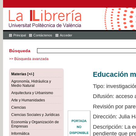
Principal
Contáctenos
Acceder
Búsqueda
>> Búsqueda avanzada
Educación mu
Materias [+/-]
Agronomía, Hidráulica y
Tipo: investigació
Medio Natural
Arquitectura y Urbanismo
Difusión: acceso 
Arte y Humanidades
Revisión por pare
Ciencias
Ciencias Sociales y Jurídicas
Dirección: Julia
Economía y Organización de
Descripción: La e
Empresas
pendiente que pre
Informática