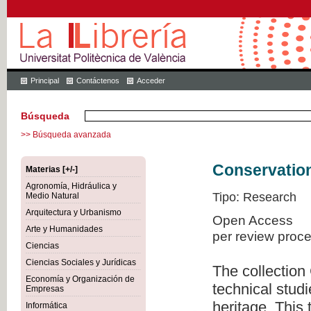
Principal
Contáctenos
Acceder
Búsqueda
>> Búsqueda avanzada
Conservation
Materias [+/-]
Agronomía, Hidráulica y
Tipo: Research
Medio Natural
Arquitectura y Urbanismo
Open Access
Arte y Humanidades
per review proc
Ciencias
Ciencias Sociales y Jurídicas
The collection
Economía y Organización de
technical studi
Empresas
heritage. This
Informática