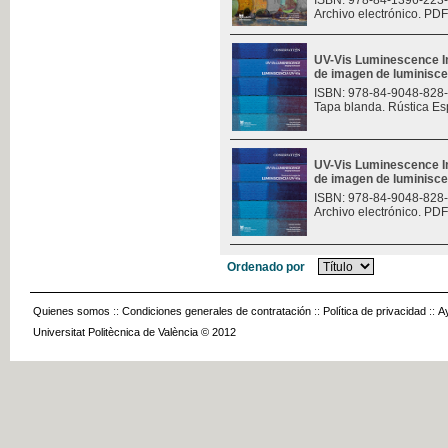
ISBN: 978-84-1396-223
Archivo electrónico. PDF
UV-Vis Luminescence I
de imagen de luminisce
ISBN: 978-84-9048-828
Tapa blanda. Rústica Es
UV-Vis Luminescence I
de imagen de luminisce
ISBN: 978-84-9048-828
Archivo electrónico. PDF
Ordenado por
Quienes somos
::
Condiciones generales de contratación
::
Política de privacidad
::
A
Universitat Politècnica de València © 2012