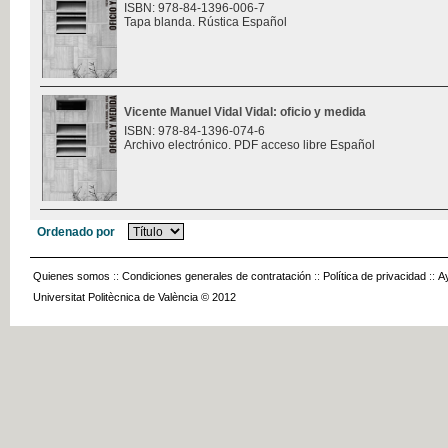
ISBN: 978-84-1396-006-7
Tapa blanda. Rústica Español
Vicente Manuel Vidal Vidal: oficio y medida
ISBN: 978-84-1396-074-6
Archivo electrónico. PDF acceso libre Español
Ordenado por
Quienes somos
::
Condiciones generales de contratación
::
Política de privacidad
::
A
Universitat Politècnica de València © 2012