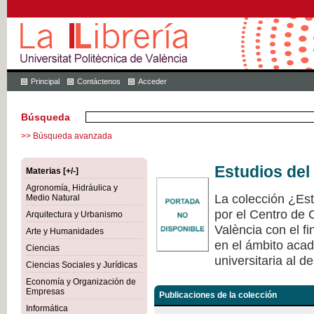
Principal
Contáctenos
Acceder
Búsqueda
>> Búsqueda avanzada
Estudios del
Materias [+/-]
Agronomía, Hidráulica y
La colección ¿Est
Medio Natural
por el Centro de 
Arquitectura y Urbanismo
València con el fi
Arte y Humanidades
en el ámbito acad
Ciencias
universitaria al de
Ciencias Sociales y Jurídicas
Economía y Organización de
Empresas
Publicaciones de la colección
Informática