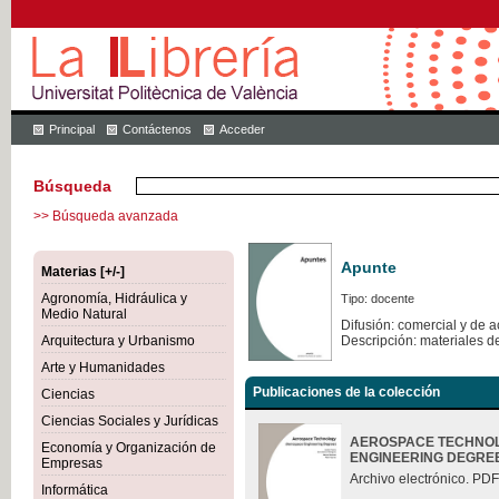
Principal
Contáctenos
Acceder
Búsqueda
>> Búsqueda avanzada
Apunte
Materias [+/-]
Agronomía, Hidráulica y
Tipo: docente
Medio Natural
Difusión: comercial y de 
Arquitectura y Urbanismo
Descripción: materiales d
Arte y Humanidades
Publicaciones de la colección
Ciencias
Ciencias Sociales y Jurídicas
AEROSPACE TECHNOL
Economía y Organización de
ENGINEERING DEGRE
Empresas
Archivo electrónico. PDF
Informática