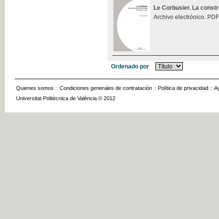
Le Corbusier. La const
Archivo electrónico. PDF
Ordenado por
Quienes somos
::
Condiciones generales de contratación
::
Política de privacidad
::
A
Universitat Politècnica de València © 2012