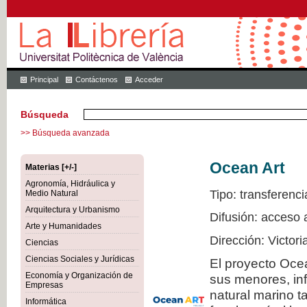
Principal
Contáctenos
Acceder
Búsqueda
>> Búsqueda avanzada
Ocean Art
Materias [+/-]
Agronomía, Hidráulica y
Tipo: transferenci
Medio Natural
Arquitectura y Urbanismo
Difusión: acceso 
Arte y Humanidades
Dirección: Victor
Ciencias
Ciencias Sociales y Jurídicas
El proyecto Ocea
Economía y Organización de
sus menores, inf
Empresas
natural marino t
Informática