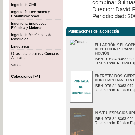
combinar 3 tint
Ingeniería Civil
Director: David 
Ingeniería Electrónica y
Periodicidad: 2
Comunicaciones
Ingeniería Energética,
Eléctrica y Motores
Publicaciones de la colección
Ingeniería Mecánica y de
Materiales
EL LADRÓN Y EL COPI
Lingüística
REPETICIONES PARA 
FICCIÓN
Otras Tecnologías y Ciencias
Aplicadas
ISBN: 978-84-8363-980
Tapa blanda. Rústica Es
Varios
ENTRETEJIDOS. CIER
Colecciones [+/-]
CONTEMPORÁNEO A L
ISBN: 978-84-8363-972
Tapa blanda. Rústica Es
IN SITU: ESPACIOS
ISBN: 978-84-8363-691
Tapa blanda. Rústica Es