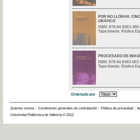
POR NO LLORAR. CIN
GRÁFICO
ISBN: 978-84-8363-366
Tapa blanda. Rústica Es
PROCESADO DE IMAGE
ISBN: 978-84-8363-062
Tapa blanda. Rústica Es
Ordenado por
Quienes somos
::
Condiciones generales de contratación
::
Política de privacidad
::
A
Universitat Politècnica de València © 2012