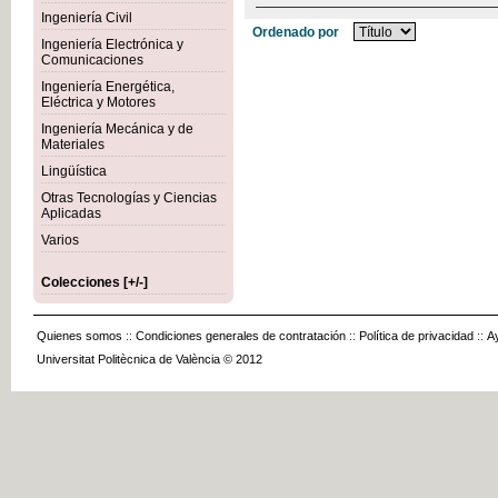
Ingeniería Civil
Ordenado por
Ingeniería Electrónica y
Comunicaciones
Ingeniería Energética,
Eléctrica y Motores
Ingeniería Mecánica y de
Materiales
Lingüística
Otras Tecnologías y Ciencias
Aplicadas
Varios
Colecciones [+/-]
Quienes somos
::
Condiciones generales de contratación
::
Política de privacidad
::
A
Universitat Politècnica de València © 2012