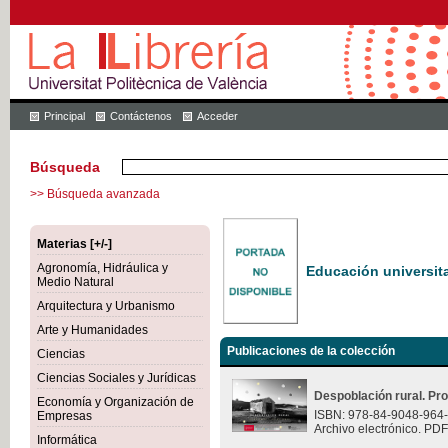
Principal
Contáctenos
Acceder
Búsqueda
>> Búsqueda avanzada
Materias [+/-]
Agronomía, Hidráulica y
Educación universita
Medio Natural
Arquitectura y Urbanismo
Arte y Humanidades
Publicaciones de la colección
Ciencias
Ciencias Sociales y Jurídicas
Despoblación rural. Pr
Economía y Organización de
ISBN: 978-84-9048-964
Empresas
Archivo electrónico. PDF
Informática