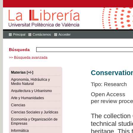
Principal
Contáctenos
Acceder
Búsqueda
>> Búsqueda avanzada
Conservation
Materias [+/-]
Agronomía, Hidráulica y
Tipo: Research
Medio Natural
Arquitectura y Urbanismo
Open Access
Arte y Humanidades
per review proc
Ciencias
Ciencias Sociales y Jurídicas
The collection
Economía y Organización de
technical studi
Empresas
heritage. This
Informática