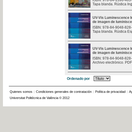
ISBN: 978-84-1396-403
Tapa blanda. Rústica In
UV-Vis Luminescence I
de imagen de luminisce
ISBN: 978-84-9048-828
Tapa blanda. Rústica Es
UV-Vis Luminescence I
de imagen de luminisce
ISBN: 978-84-9048-828
Archivo electrónico. PDF
Ordenado por
Quienes somos
::
Condiciones generales de contratación
::
Política de privacidad
::
A
Universitat Politècnica de València © 2012