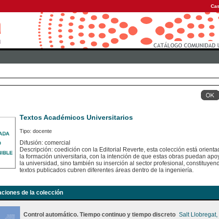
Cas
Textos Académicos Universitarios
Tipo: docente
Difusión: comercial
Descripción: coedición con la Editorial Reverte, esta colección está orient
la formación universitaria, con la intención de que estas obras puedan apoy
la universidad, sino también su inserción al sector profesional, constituye
textos publicados cubren diferentes áreas dentro de la ingeniería.
aciones de la colección
Control automático. Tiempo continuo y tiempo discreto
Salt Llobregat,