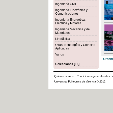
Ingeniería Civil
Ingeniería Electrónica y
Comunicaciones
Ingeniería Energética,
Eléctrica y Motores
Ingeniería Mecánica y de
Materiales
Lingüística
Otras Tecnologías y Ciencias
Aplicadas
Varios
Ordena
Colecciones [+/-]
Quienes somos
::
Condiciones generales de con
Universitat Politècnica de València © 2012