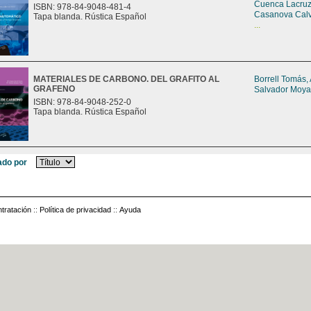
Cuenca Lacruz
ISBN: 978-84-9048-481-4
Casanova Calv
Tapa blanda. Rústica Español
...
MATERIALES DE CARBONO. DEL GRAFITO AL
Borrell Tomás,
GRAFENO
Salvador Moya
ISBN: 978-84-9048-252-0
Tapa blanda. Rústica Español
do por
tratación
::
Política de privacidad
::
Ayuda