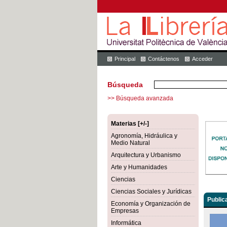
Principal
Contáctenos
Acceder
Búsqueda
>> Búsqueda avanzada
Materias [+/-]
Agronomía, Hidráulica y
Medio Natural
Arquitectura y Urbanismo
Arte y Humanidades
Ciencias
Ciencias Sociales y Jurídicas
Public
Economía y Organización de
Empresas
Informática