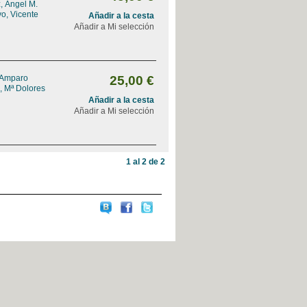
, Ángel M.
o, Vicente
Añadir a la cesta
Añadir a Mi selección
 Amparo
25,00 €
, Mª Dolores
Añadir a la cesta
Añadir a Mi selección
1 al 2 de 2