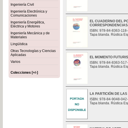
Ingeniería Civil
Ingeniería Electrónica y
Comunicaciones
EL CUADERNO DEL PO
Ingeniería Energética,
CORRESPONDENCIAS
Eléctrica y Motores
ISBN: 978-84-8363-118-
Ingeniería Mecánica y de
Tapa blanda. Rústica Es
Materiales
Lingüística
Otras Tecnologías y Ciencias
Aplicadas
EL MOMENTO FUTURI
Varios
ISBN: 978-84-8363-517
Tapa blanda. Rústica Es
Colecciones [+/-]
LA PARTICIÓN DE LAS
ISBN: 978-84-9048-042
Tapa blanda. Rústica Es