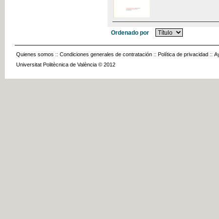
Ordenado por
Quienes somos
::
Condiciones generales de contratación
::
Política de privacidad
::
A
Universitat Politècnica de València © 2012