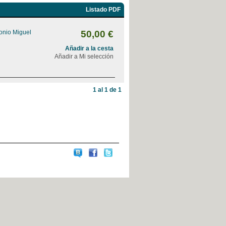
Listado PDF
onio Miguel
50,00 €
Añadir a la cesta
Añadir a Mi selección
1 al 1 de 1