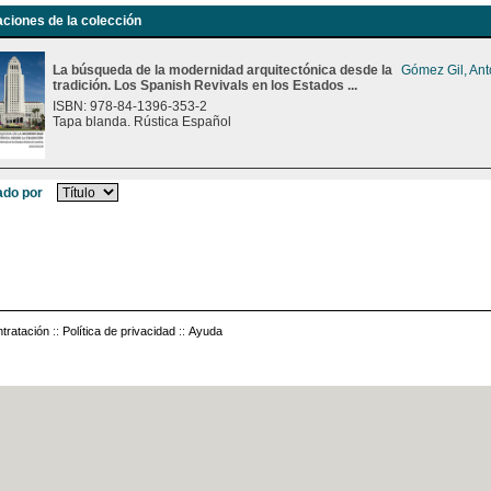
aciones de la colección
La búsqueda de la modernidad arquitectónica desde la
Gómez Gil, Ant
tradición. Los Spanish Revivals en los Estados ...
ISBN: 978-84-1396-353-2
Tapa blanda. Rústica Español
do por
tratación
::
Política de privacidad
::
Ayuda