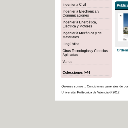
Ingeniería Civil
Public
Ingeniería Electrónica y
Comunicaciones
Ingeniería Energética,
Eléctrica y Motores
Ingeniería Mecánica y de
Materiales
Lingüística
Ordena
Otras Tecnologías y Ciencias
Aplicadas
Varios
Colecciones [+/-]
Quienes somos
::
Condiciones generales de con
Universitat Politècnica de València © 2012