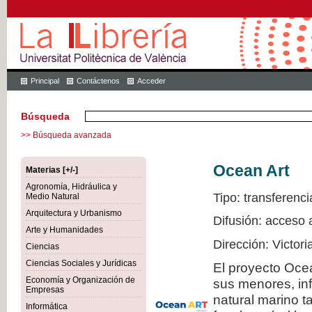
Principal
Contáctenos
Acceder
Búsqueda
>> Búsqueda avanzada
Ocean Art
Materias [+/-]
Agronomía, Hidráulica y
Tipo: transferenci
Medio Natural
Arquitectura y Urbanismo
Difusión: acceso 
Arte y Humanidades
Dirección: Victor
Ciencias
Ciencias Sociales y Jurídicas
El proyecto Ocea
Economía y Organización de
sus menores, inf
Empresas
natural marino t
Informática