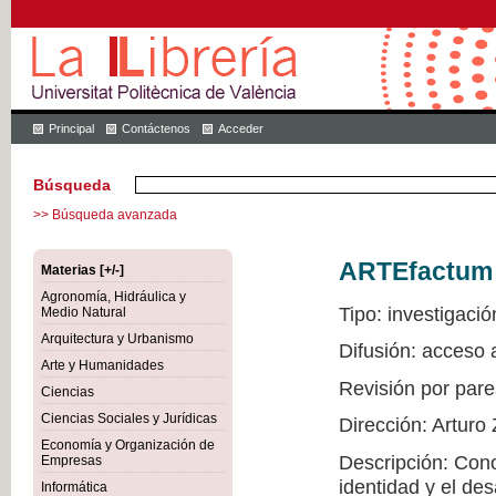
Principal
Contáctenos
Acceder
Búsqueda
>> Búsqueda avanzada
ARTEfactum
Materias [+/-]
Agronomía, Hidráulica y
Tipo: investigació
Medio Natural
Arquitectura y Urbanismo
Difusión: acceso
Arte y Humanidades
Revisión por pare
Ciencias
Ciencias Sociales y Jurídicas
Dirección: Arturo
Economía y Organización de
Descripción: Conoc
Empresas
identidad y el de
Informática